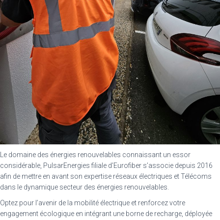
Le domaine des énergies renouvelables connaissant un essor
considérable, PulsarEnergies filiale d’Eurofiber s’associe depuis 2016
afin de mettre en avant son expertise réseaux électriques et Télécoms
dans le dynamique secteur des énergies renouvelables.
Optez pour l’avenir de la mobilité électrique et renforcez votre
engagement écologique en intégrant une borne de recharge, déployée