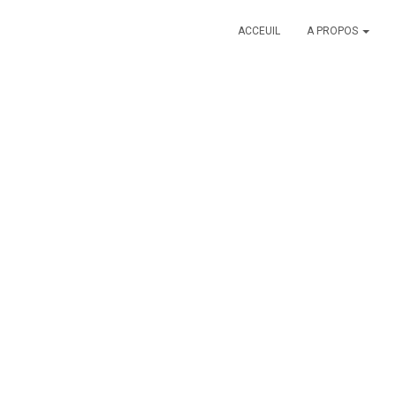
ACCEUIL
A PROPOS